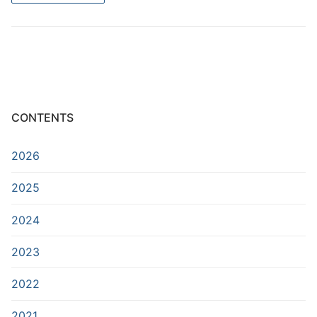
Subscription form
Contact us
CONTENTS
Search
2026
for:
2025
2024
2023
2022
2021