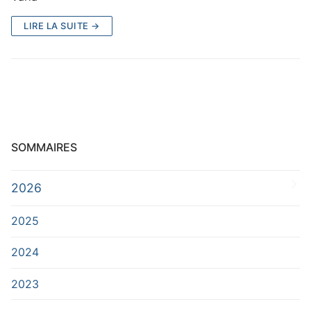
Bulletin d’abonnement
LIRE LA SUITE →
Contacts
Rechercher
SOMMAIRES
:
2026
2025
2024
2023