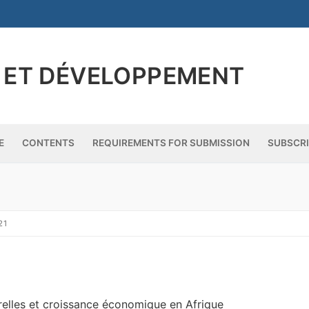
 ET DÉVELOPPEMENT
E
CONTENTS
REQUIREMENTS FOR SUBMISSION
SUBSCR
21
tee
relles et croissance économique en Afrique