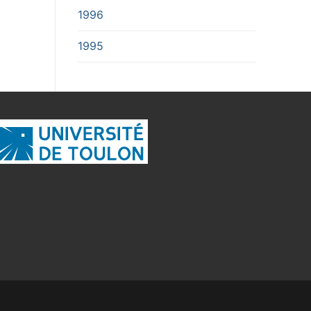
1996
1995