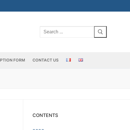
Search
for:
IPTION FORM
CONTACT US
CONTENTS