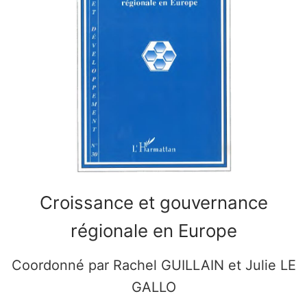
Bulletin d’abonnement
Contacts
Rechercher
:
Croissance et gouvernance
régionale en Europe
Coordonné par Rachel GUILLAIN et Julie LE
GALLO