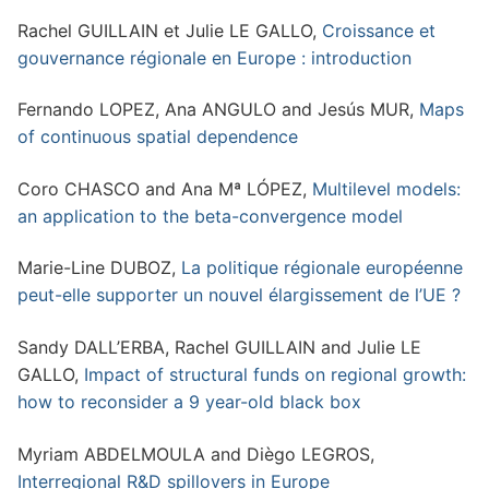
Rachel GUILLAIN et Julie LE GALLO,
Croissance et
gouvernance régionale en Europe : introduction
Fernando LOPEZ, Ana ANGULO and Jesús MUR,
Maps
of continuous spatial dependence
Coro CHASCO and Ana Mª LÓPEZ,
Multilevel models:
an application to the beta-convergence model
Marie-Line DUBOZ,
La politique régionale européenne
peut-elle supporter un nouvel élargissement de l’UE ?
Sandy DALL’ERBA, Rachel GUILLAIN and Julie LE
GALLO,
Impact of structural funds on regional growth:
how to reconsider a 9 year-old black box
Myriam ABDELMOULA and Diègo LEGROS,
Interregional R&D spillovers in Europe