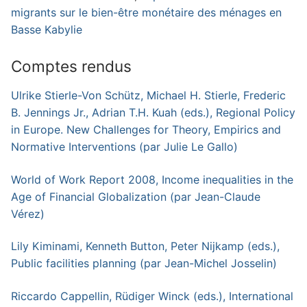
migrants sur le bien-être monétaire des ménages en
Basse Kabylie
Comptes rendus
Ulrike Stierle-Von Schütz, Michael H. Stierle, Frederic
B. Jennings Jr., Adrian T.H. Kuah (eds.),
Regional Policy
in Europe. New Challenges for Theory, Empirics and
Normative Intervention
s (par Julie Le Gallo)
World of Work Report 2008, Income inequalities in the
Age of Financial Globalization
(par Jean-Claude
Vérez)
Lily Kiminami, Kenneth Button, Peter Nijkamp (eds.),
Public facilities planning
(par Jean-Michel Josselin)
Riccardo Cappellin, Rüdiger Winck (eds.),
International