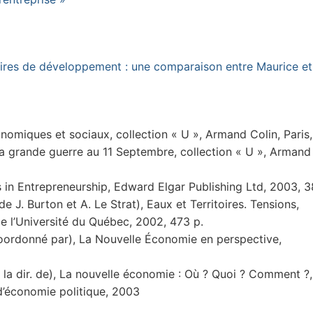
oires de développement : une comparaison entre Maurice et
onomiques et sociaux, collection « U », Armand Colin, Paris,
la grande guerre au 11 Septembre, collection « U », Armand 
in Entrepreneurship, Edward Elgar Publishing Ltd, 2003, 3
de J. Burton et A. Le Strat), Eaux et Territoires. Tensions,
e l’Université du Québec, 2002, 473 p.
(coordonné par), La Nouvelle Économie en perspective,
 la dir. de), La nouvelle économie : Où ? Quoi ? Comment ?,
 d’économie politique, 2003