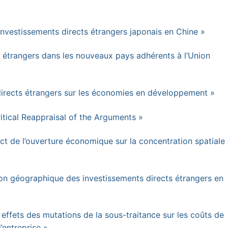
s investissements directs étrangers japonais en Chine »
s étrangers dans les nouveaux pays adhérents à l’Union
directs étrangers sur les économies en développement »
itical Reappraisal of the Arguments »
ct de l’ouverture économique sur la concentration spatiale
tion géographique des investissements directs étrangers en
 effets des mutations de la sous-traitance sur les coûts de
’entreprise »