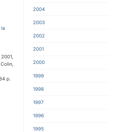
2004
2003
 la
2002
2001
 2001,
2000
Colin,
1999
84 p.
1998
1997
1996
1995