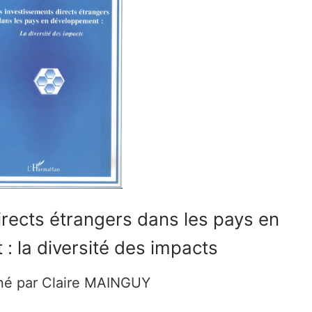
ublication
ment
irects étrangers dans les pays en
: la diversité des impacts
é par Claire MAINGUY