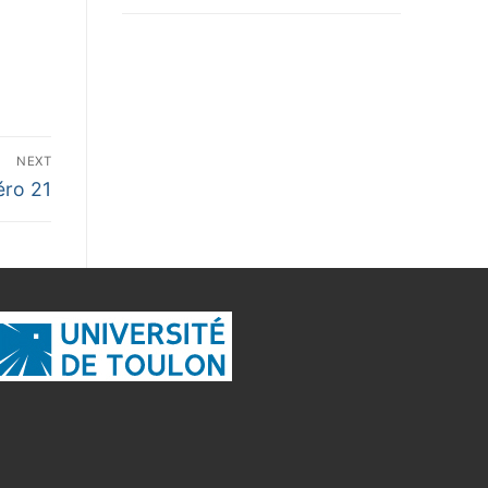
NEXT
ro 21