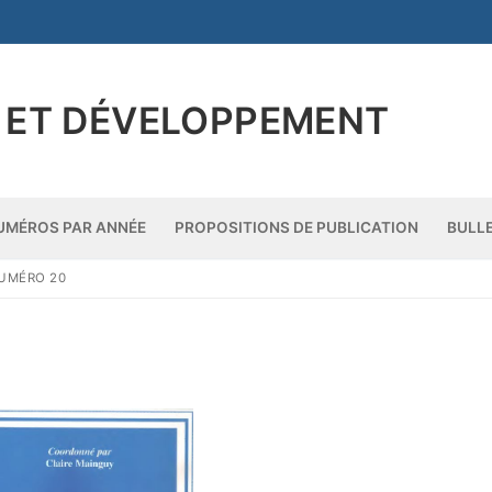
 ET DÉVELOPPEMENT
UMÉROS PAR ANNÉE
PROPOSITIONS DE PUBLICATION
BULL
NUMÉRO 20
ue
ée