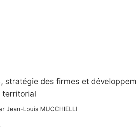
ublication
ment
 stratégie des firmes et développe
territorial
ar Jean-Louis MUCCHIELLI
»