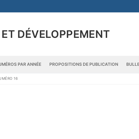
 ET DÉVELOPPEMENT
UMÉROS PAR ANNÉE
PROPOSITIONS DE PUBLICATION
BULL
NUMÉRO 16
ue
ée