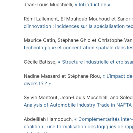
Jean-Louis Mucchielli,
« Introduction »
Rémi Lallement, El Mouhoub Mouhoud et Sandrin
d’innovation : incidences sur la spécialisation t
Maurice Catin, Stéphane Ghio et Christophe Van
technologique et concentration spatiale dans l
Cécile Batisse,
« Structure industrielle et crois
Nadine Massard et Stéphane Riou,
« L’impact des
diversité ? »
Sylvie Montout, Jean-Louis Mucchielli and Sole
Analysis of Automobile Industry Trade in NAFTA
Abdelillah Hamdouch,
« Complémentarités inter-
coalition : une formalisation des logiques de ra