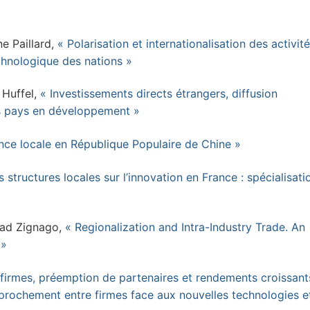
e Paillard,
« Polarisation et internationalisation des activit
echnologique des nations »
 Huffel,
« Investissements directs étrangers, diffusion
es pays en développement »
sance locale en République Populaire de Chine »
 structures locales sur l’innovation en France : spécialisati
dad Zignago,
« Regionalization and Intra-Industry Trade. An
 »
firmes, préemption de partenaires et rendements croissant
pprochement entre firmes face aux nouvelles technologies et