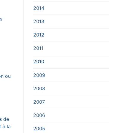
2014
és
2013
2012
2011
2010
2009
on ou
2008
2007
2006
s de
 à la
2005